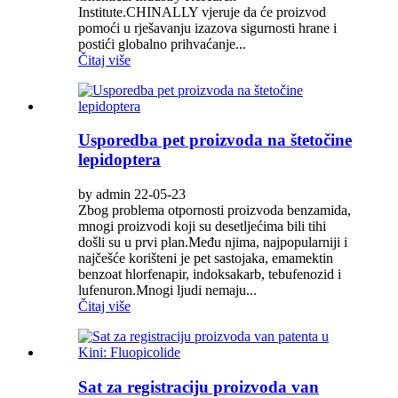
Institute.CHINALLY vjeruje da će proizvod
pomoći u rješavanju izazova sigurnosti hrane i
postići globalno prihvaćanje...
Čitaj više
Usporedba pet proizvoda na štetočine
lepidoptera
by admin 22-05-23
Zbog problema otpornosti proizvoda benzamida,
mnogi proizvodi koji su desetljećima bili tihi
došli su u prvi plan.Među njima, najpopularniji i
najčešće korišteni je pet sastojaka, emamektin
benzoat hlorfenapir, indoksakarb, tebufenozid i
lufenuron.Mnogi ljudi nemaju...
Čitaj više
Sat za registraciju proizvoda van