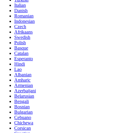
Italian
Danish
Romanian
Indonesian
Czech
Afrikaans
Swedish
Polish
Basque
Catalan
Esperanto
Hindi
Lao
Albanian
Amharic
Armenian
Azerbaijani
Belarusian
Bengali
Bosnian
Bulgarian
Cebuano
Chichewa
Corsican