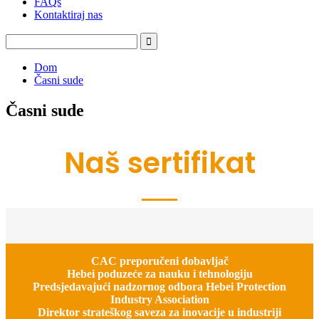
FAQs
Kontaktiraj nas
Dom
Časni sude
Časni sude
Naš sertifikat
CAC preporučeni dobavljač
Hebei poduzeće za nauku i tehnologiju
Predsjedavajući nadzornog odbora Hebei Protection
Industry Association
Direktor strateškog saveza za inovacije u industriji