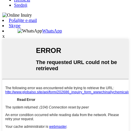
Srednji
Pošaljite e-mail
Skype
WhatsApp
x