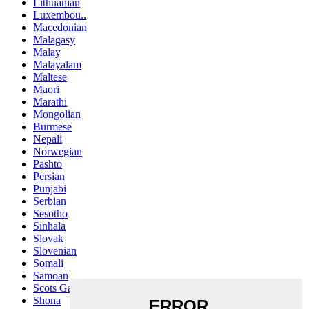
Lithuanian
Luxembou..
Macedonian
Malagasy
Malay
Malayalam
Maltese
Maori
Marathi
Mongolian
Burmese
Nepali
Norwegian
Pashto
Persian
Punjabi
Serbian
Sesotho
Sinhala
Slovak
Slovenian
Somali
Samoan
Scots Gaelic
Shona