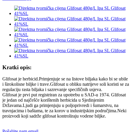
Kratki opis:
Glifosat je herbicid.Primjenjuje se na listove biljaka kako bi se ubile
i širokolisne biljke i trave.Glifosat u obliku natrijeve soli koristi se za
regulaciju rasta biljaka i sazrevanje specifičnih usjeva.
Glifosat je prvi put registriran za upotrebu u SAD-u 1974. Glifosat
je jedan od najčešće korištenih herbicida u Sjedinjenim
Državama.Ljudi ga primjenjuju u poljoprivredi i šumarstvu, na
travnjacima i baštama, te za korov u industrijskim područjima.Neki
proizvodi koji sadrže glifosat kontroliraju vodene biljke.
Pošaljite nam email