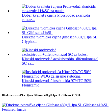
Dobar kvalitet i cijena Proizvođač akaricida
etoxaz...
Direktna tvornička cijena glifosat 480g/L Ipa SL
Glypho...
Kineski proizvođač azoksistrobin+difenokonazol
SC za...
Kineski proizvođač insekticida 97%TC 50%
Flonicamid ...
Direktna tvornička cijena Glifosat 480g/L Ipa SL Glifosat 41%SL