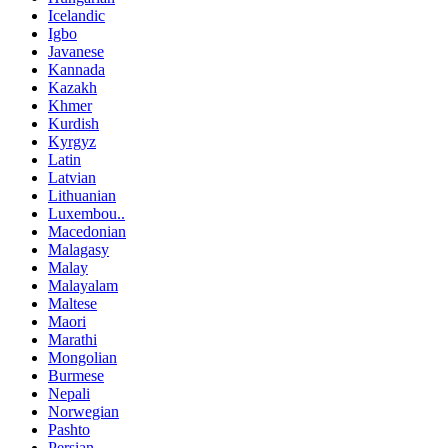
Icelandic
Igbo
Javanese
Kannada
Kazakh
Khmer
Kurdish
Kyrgyz
Latin
Latvian
Lithuanian
Luxembou..
Macedonian
Malagasy
Malay
Malayalam
Maltese
Maori
Marathi
Mongolian
Burmese
Nepali
Norwegian
Pashto
Persian