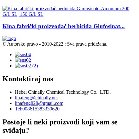
Kina fabrički proizvođač herbicida Glufosinat...
© Autorsko pravo - 2010-2022 : Sva prava pridržana.
Kontaktiraj nas
Hebei Chinally Chemical Technology Co., LTD.
linafeng@chinally.net
linafeng828@gmail.com
Tel:008615383339620
Postoje li neki proizvodi koji vam se
sviđaju?