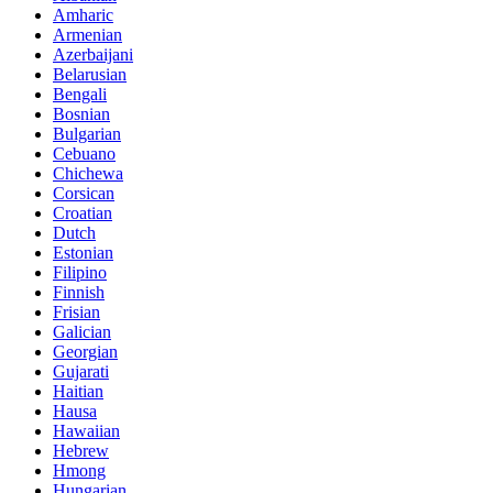
Amharic
Armenian
Azerbaijani
Belarusian
Bengali
Bosnian
Bulgarian
Cebuano
Chichewa
Corsican
Croatian
Dutch
Estonian
Filipino
Finnish
Frisian
Galician
Georgian
Gujarati
Haitian
Hausa
Hawaiian
Hebrew
Hmong
Hungarian