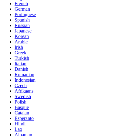
French
German
Portuguese
Spanish
Russian
Japanese
Korean
Arabic
Irish
Greek
Turkish
Italian
Danish
Romanian
Indonesian
Czech
Afrikaans
Swedish
Polish
Basque
Catalan
Esperanto
Hindi
Lao
Albanian