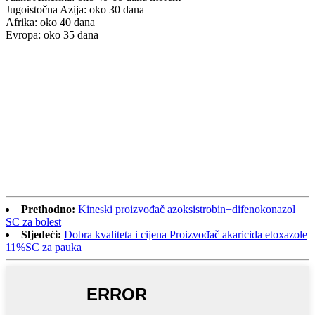
Jugoistočna Azija: oko 30 dana
Afrika: oko 40 dana
Evropa: oko 35 dana
Prethodno:
Kineski proizvođač azoksistrobin+difenokonazol
SC za bolest
Sljedeći:
Dobra kvaliteta i cijena Proizvođač akaricida etoxazole
11%SC za pauka